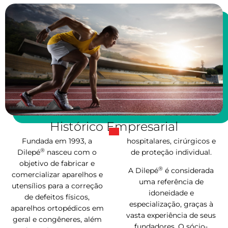
Histórico Empresarial
Fundada em 1993, a
hospitalares, cirúrgicos e
®
Dilepé
nasceu com o
de proteção individual.
objetivo de fabricar e
®
A Dilepé
é considerada
comercializar aparelhos e
uma referência de
utensílios para a correção
idoneidade e
de defeitos físicos,
especialização, graças à
aparelhos ortopédicos em
vasta experiência de seus
geral e congêneres, além
fundadores. O sócio-