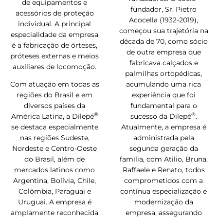
de equipamentos e
fundador, Sr. Pietro
acessórios de proteção
Acocella (1932-2019),
individual. A principal
começou sua trajetória na
especialidade da empresa
década de 70, como sócio
é a fabricação de órteses,
de outra empresa que
próteses externas e meios
fabricava calçados e
auxiliares de locomoção.
palmilhas ortopédicas,
Com atuação em todas as
acumulando uma rica
regiões do Brasil e em
experiência que foi
diversos países da
fundamental para o
®
®
América Latina, a Dilepé
sucesso da Dilepé
.
se destaca especialmente
Atualmente, a empresa é
nas regiões Sudeste,
administrada pela
Nordeste e Centro-Oeste
segunda geração da
do Brasil, além de
família, com Atilio, Bruna,
mercados latinos como
Raffaele e Renato, todos
Argentina, Bolívia, Chile,
comprometidos com a
Colômbia, Paraguai e
contínua especialização e
Uruguai. A empresa é
modernização da
amplamente reconhecida
empresa, assegurando