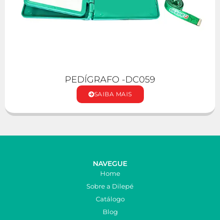
PEDÍGRAFO -DC059
SAIBA MAIS
NAVEGUE
Home
Sobre a Dilepé
Catálogo
Blog