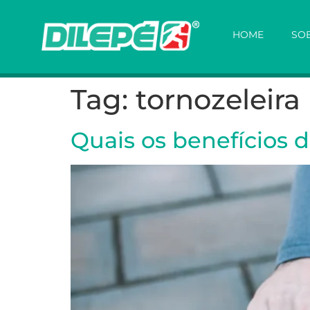
HOME
SOB
Tag:
tornozeleira
Quais os benefícios 