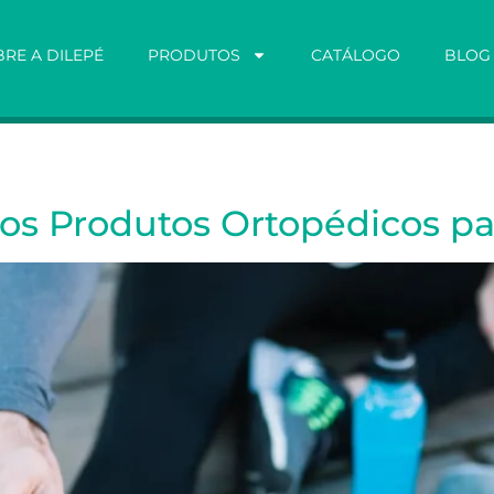
RE A DILEPÉ
PRODUTOS
CATÁLOGO
BLOG
dos Produtos Ortopédicos pa