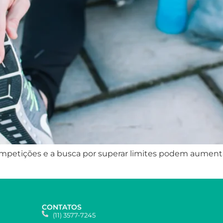
mpetições e a busca por superar limites podem aumentar
CONTATOS
(11) 3577-7245