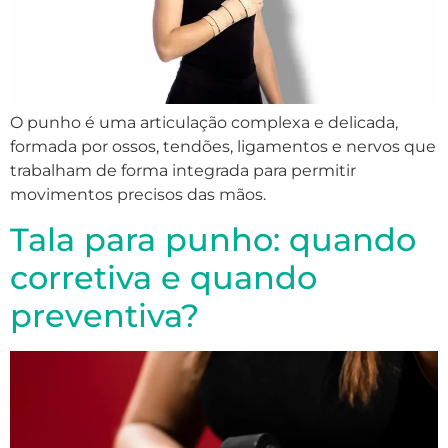
O punho é uma articulação complexa e delicada,
formada por ossos, tendões, ligamentos e nervos que
trabalham de forma integrada para permitir
movimentos precisos das mãos.
Tala para punho: quando
corretiva e quando
preventiva?