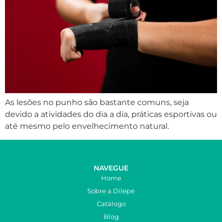
As lesões no punho são bastante comuns, seja
devido a atividades do dia a dia, práticas esportivas ou
até mesmo pelo envelhecimento natural.
NAVEGUE
Home
Sobre a Dilepé
Catálogo
Blog