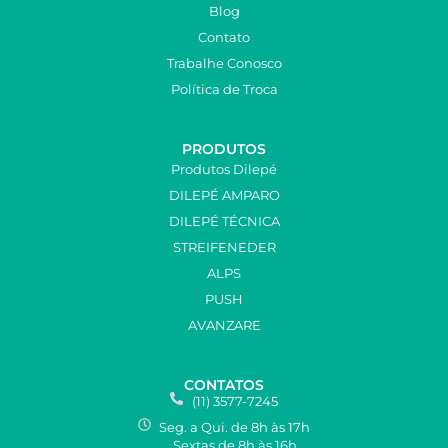
Blog
Contato
Trabalhe Conosco
Política de Troca
PRODUTOS
Produtos Dilepé
DILEPÉ AMPARO
DILEPÉ TÉCNICA
STREIFENEDER
ALPS
PUSH
AVANZARE
CONTATOS
(11) 3577-7245
Seg. a Qui. de 8h às 17h
Sextas de 8h às 16h