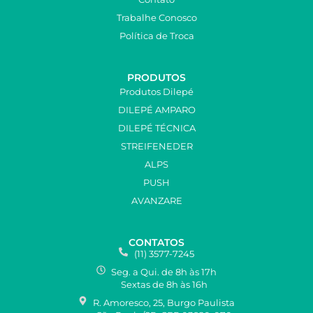
Trabalhe Conosco
Política de Troca
PRODUTOS
Produtos Dilepé
DILEPÉ AMPARO
DILEPÉ TÉCNICA
STREIFENEDER
ALPS
PUSH
AVANZARE
CONTATOS
(11) 3577-7245
Seg. a Qui. de 8h às 17h
Sextas de 8h às 16h
R. Amoresco, 25, Burgo Paulista