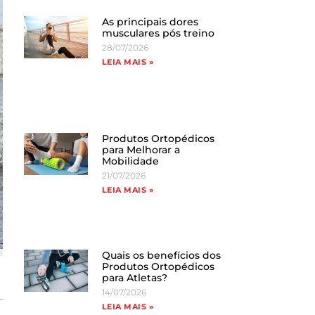
As principais dores
musculares pós treino
28/07/2026
LEIA MAIS »
Produtos Ortopédicos
para Melhorar a
Mobilidade
21/07/2026
LEIA MAIS »
Quais os benefícios dos
Produtos Ortopédicos
para Atletas?
14/07/2026
LEIA MAIS »