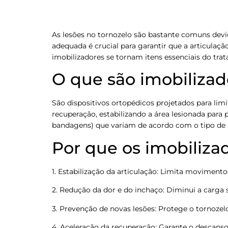
As lesões no tornozelo são bastante comuns devid
adequada é crucial para garantir que a articulaçã
imobilizadores se tornam itens essenciais do tr
O que são imobilizad
São dispositivos ortopédicos projetados para lim
recuperação, estabilizando a área lesionada para p
bandagens) que variam de acordo com o tipo de l
Por que os imobiliza
1. Estabilização da articulação: Limita moviment
2. Redução da dor e do inchaço: Diminui a carga 
3. Prevenção de novas lesões: Protege o tornoze
4. Aceleração da recuperação: Garante o descanso 