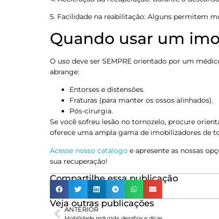
5. Facilidade na reabilitação: Alguns permitem mo
Quando usar um imob
O uso deve ser SEMPRE orientado por um médico 
abrange:
Entorses e distensões.
Fraturas (para manter os ossos alinhados).
Pós-cirurgia.
Se você sofreu lesão no tornozelo, procure orien
oferece uma ampla gama de imobilizadores de tor
Acesse nosso catálogo
e apresente as nossas opçõ
sua recuperação!
Compartilhe essa publicação
Veja outras publicações
ANTERIOR
Mobilidade reduzida, desafios e dicas