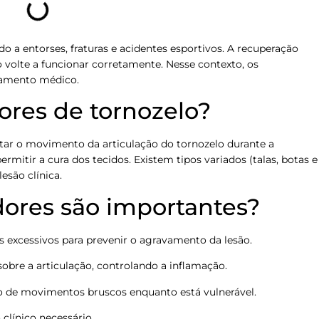
o a entorses, fraturas e acidentes esportivos. A recuperação
o volte a funcionar corretamente. Nesse contexto, os
atamento médico.
ores de tornozelo?
itar o movimento da articulação do tornozelo durante a
ermitir a cura dos tecidos. Existem tipos variados (talas, botas e
esão clínica.
dores são importantes?
os excessivos para prevenir o agravamento da lesão.
sobre a articulação, controlando a inflamação.
lo de movimentos bruscos enquanto está vulnerável.
clínico necessário.