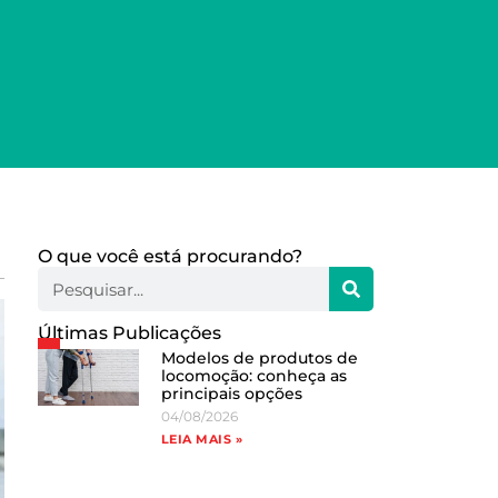
O que você está procurando?
Últimas Publicações
Modelos de produtos de
locomoção: conheça as
principais opções
04/08/2026
LEIA MAIS »