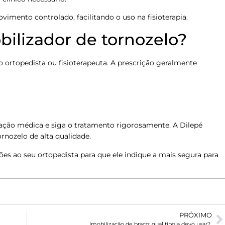
vimento controlado, facilitando o uso na fisioterapia.
ilizador de tornozelo?
ortopedista ou fisioterapeuta. A prescrição geralmente
tação médica e siga o tratamento rigorosamente. A Dilepé
nozelo de alta qualidade.
es ao seu ortopedista para que ele indique a mais segura para
PRÓXIMO
Imobilização de braço: qual tipoia devo usar?